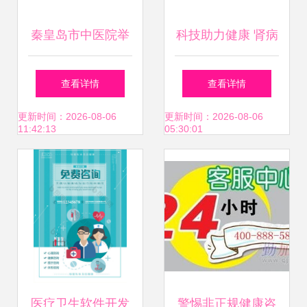
秦皇岛市中医院举
科技助力健康 肾病
办肿瘤防治宣传周
科世界肾脏日义诊
查看详情
查看详情
活动，普及防癌知
活动中的智慧医疗
更新时间：2026-08-06
更新时间：2026-08-06
11:42:13
05:30:01
识，提供专业健康
探索
咨询
医疗卫生软件开发
警惕非正规健康咨