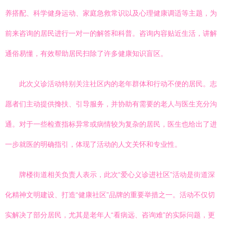
养搭配、科学健身运动、家庭急救常识以及心理健康调适等主题，为
前来咨询的居民进行一对一的解答和科普。咨询内容贴近生活，讲解
通俗易懂，有效帮助居民扫除了许多健康知识盲区。
此次义诊活动特别关注社区内的老年群体和行动不便的居民。志
愿者们主动提供搀扶、引导服务，并协助有需要的老人与医生充分沟
通。对于一些检查指标异常或病情较为复杂的居民，医生也给出了进
一步就医的明确指引，体现了活动的人文关怀和专业性。
牌楼街道相关负责人表示，此次“爱心义诊进社区”活动是街道深
化精神文明建设、打造“健康社区”品牌的重要举措之一。活动不仅切
实解决了部分居民，尤其是老年人“看病远、咨询难”的实际问题，更