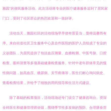
雅园”的便民服务活动。此次活动将专业的医疗健康服务送到了居民家
门口，受到了社区群众的热烈欢迎和一致好评。
活动当天，雅园社区的活动现场早早便布置妥当，显得温馨而有
序。来自街道社区卫生服务中心及合作医院的医护人员组成了专业的
义诊团队，为居民提供了包括血压测量、血糖检测、中医号脉、口腔
检查、眼科筛查等多项基础健康检查服务。针对中老年群体常见的慢
性病问题，如高血压、糖尿病、关节疼痛等，医生们耐心询问病史、
查看检查结果，并给予了细致的用药指导和生活方式建议。
除了基础的检查项目，活动现场还专门设立了健康咨询台。资深
全科医生和健康管理师坐镇，围绕季节性多发病的预防、合理膳食营