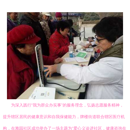
为深入践行“我为群众办实事”的服务理念，弘扬志愿服务精神，
提升辖区居民的健康意识和自我保健能力，牌楼街道联合辖区医疗机
构，在雅园社区成功举办了一场主题为“爱心义诊进社区，健康咨询在