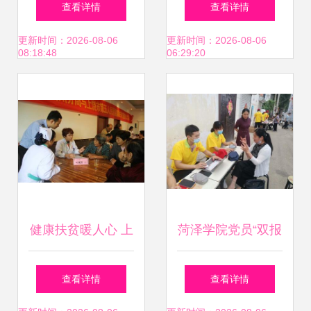
查看详情
查看详情
在线义诊开启健康
发类证书最高补贴
更新时间：2026-08-06
更新时间：2026-08-06
08:18:48
06:29:20
新体验
4290元，中专学历
亦可申领
健康扶贫暖人心 上
菏泽学院党员“双报
饶五院全国扶贫日
到” 深入社区践初
查看详情
查看详情